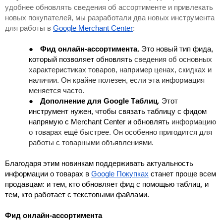
удобнее обновлять сведения об ассортименте и привлекать 
новых покупателей, мы разработали два новых инструмента 
для работы в 
Google Merchant Center
:
●
Фид онлайн-ассортимента. 
Это новый тип фида,
который позволяет обновлять 
сведения об основных 
характеристиках товаров, например ценах, скидках и 
наличии. Он крайне полезен, если эта информация 
меняется часто.
●
Дополнение для Google Таблиц
.
Этот 
инструмент нужен, чтобы связать таблицу с фидом 
напрямую с Merchant Center и обновлять 
информацию 
о товарах ещё быстрее. Он особенно пригодится для 
работы с товарными объявлениями.
Благодаря этим новинкам поддерживать актуальность 
информации о товарах в 
Google Покупках
 станет проще всем 
продавцам: и тем, кто обновляет фид с помощью таблиц, и 
тем, кто работает с текстовыми файлами.
Фид онлайн-ассортимента 