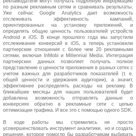
рекламодатели могут получать подробную информацию
по разным рекламным сетям и сравнивать результаты.
Уже сейчас Google Analytics дает возможность
отслеживать эффективность кампаний,
ориентированных на установку приложений, и
определять общую ценность пользователей устройств
Android и iOS. В конце прошлого года мы запустили
отслеживание конверсий в iOS, а теперь установили
партнерские отношения с более чем 20 рекламными
сетями, включая InMobi и Millennial Media. Интеграция
партнерских данных позволяет получать полное
представление о ценности приложения в разных сетях с
учетом важных для разработчиков показателей (т. е.
общей ценности и удержания аудитории), а значит,
эффективнее распределять расходы на рекламу. В
ближайшие месяцы для наших пользователей будет
добавлена возможность отправлять данные о
конверсиях обратно в рекламные сети с целью
оптимизации трафика. И все это с помощью одного SDK.
В ходе работы мы стремились не просто
усовершенствовать инструмент аналитики, но и создать
решение, которое помогло бы разработчикам выбирать