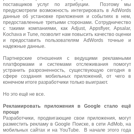
поставщиков услуг по атрибуции. Поэтому мы
предусмотрели возможность интегрировать в AdWords
данные об установке приложения и событиях в нем,
предоставленные третьими сторонами. Сотрудничество
с такими компаниями, как Adjust, Appsflyer, Apsalar,
Kochava и Tune, позволит нам повысить качество оценки
и предоставить пользователям AdWords точные и
надежные данные.
Партнерские отношения с ведущими рекламными
платформами и системами отслеживания помогут
устранить разрозненность, существующую сегодня в
сфере создания мобильных приложений, от чего в
конечном итоге разработчики только выиграют.
Но это ещё не все.
Рекламировать приложения в Google стало ещё
проще
Разработчики, продвигающие свои приложения, могут
разместить рекламу в Google Поиске, в сети AdMob, на
мобильных сайтах и на YouTube. В начале этого года