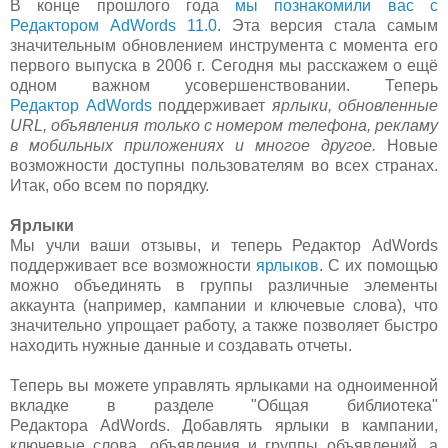
В конце прошлого года
мы познакомили вас с
Редактором AdWords 11.0
. Эта версия стала самым
значительным обновлением инструмента с момента его
первого выпуска в 2006 г. Сегодня мы расскажем о ещё
одном важном усовершенствовании. Теперь
Редактор AdWords
поддерживает
ярлыки, обновленные
URL, объявления только с номером телефона, рекламу
в мобильных приложениях и многое другое.
Новые
возможности доступны пользователям во всех странах.
Итак, обо всем по порядку.
Ярлыки
Мы учли ваши отзывы, и теперь Редактор AdWords
поддерживает все возможности
ярлыков
. С их помощью
можно объединять в группы различные элементы
аккаунта (например, кампании и ключевые слова), что
значительно упрощает работу, а также позволяет быстро
находить нужные данные и создавать отчеты.
Теперь вы можете управлять ярлыками на одноименной
вкладке в разделе "Общая библиотека"
Редактора AdWords. Добавлять ярлыки в кампании,
ключевые слова, объявления и группы объявлений, а