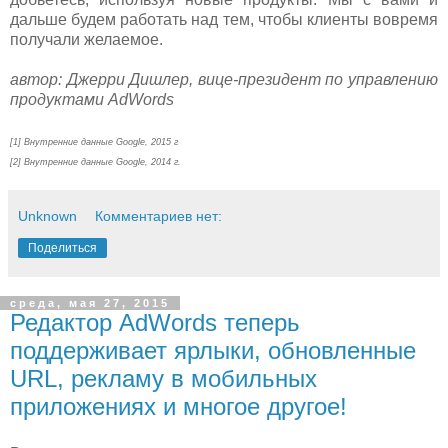
дальше будем работать над тем, чтобы клиенты вовремя
получали желаемое.
автор: Джерри Дишлер, вице-президент по управлению
продуктами AdWords
[1] Внутренние данные Google, 2015 г
[2] Внутренние данные Google, 2014 г.
Unknown
Комментариев нет:
Поделиться
среда, мая 27, 2015
Редактор AdWords теперь
поддерживает ярлыки, обновленные
URL, рекламу в мобильных
приложениях и многое другое!