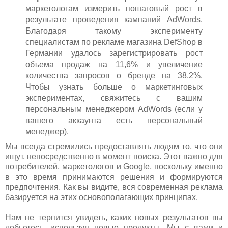
маркетологам измерить пошаговый рост в
результате проведения кампаний AdWords.
Благодаря такому эксперименту
специалистам по рекламе магазина DefShop в
Германии удалось зарегистрировать рост
объема продаж на 11,6% и увеличение
количества запросов о бренде на 38,2%.
Чтобы узнать больше о маркетинговых
экспериментах, свяжитесь с вашим
персональным менеджером AdWords (если у
вашего аккаунта есть персональный
менеджер).
Мы всегда стремились предоставлять людям то, что они
ищут, непосредственно в момент поиска. Этот важно для
потребителей, маркетологов и Google, поскольку именно
в это время принимаются решения и формируются
предпочтения. Как вы видите, вся современная реклама
базируется на этих основополагающих принципах.
Нам не терпится увидеть, каких новых результатов вы
добьетесь, используя новые продукты. Мы с вами и