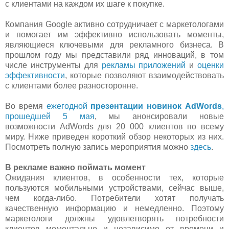
с клиентами на каждом их шаге к покупке.
Компания Google активно сотрудничает с маркетологами
и помогает им эффективно использовать моменты,
являющиеся ключевыми для рекламного бизнеса. В
прошлом году мы представили ряд инноваций, в том
числе инструменты для
рекламы приложений
и
оценки
эффективности
, которые позволяют взаимодействовать
с клиентами более разносторонне.
Во время
ежегодной
презентации новинок AdWords
,
прошедшей 5 мая
, мы анонсировали новые
возможности AdWords для 20 000 клиентов по всему
миру. Ниже приведен короткий обзор некоторых из них.
Посмотреть полную запись мероприятия можно
здесь
.
В рекламе важно поймать момент
Ожидания клиентов, в особенности тех, которые
пользуются мобильными устройствами, сейчас выше,
чем когда-либо. Потребители хотят получать
качественную информацию и немедленно. Поэтому
маркетологи должны удовлетворять потребности
клиентов моментально и независимо от времени и