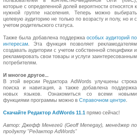
пользователей в контекстно-медийной сети (КМС),
которые с определенной долей вероятности относятся к
нужной группе населения. Теперь можно выбирать
целевую аудиторию не только по возрасту и полу, но и с
учетом родительского статуса.
Также была добавлена поддержка
особых аудиторий по
интересам
. Эта функция позволяет рекламодателям
создавать аудитории с учетом собственной специфики и
рекламировать свои товары и услуги заинтересованным
потребителям.
И многое другое...
В этой версии Редактора AdWords улучшены строка
поиска и навигация, а также добавлена поддержка
новых языков. Ознакомиться со всеми новыми
функциями программы можно в
Справочном центре
.
Скачайте Редактор AdWords 11.1
прямо сейчас!
Автор: Джефф Менегей (Geoff Menegay), менеджер по
продукту "Редактор AdWords"