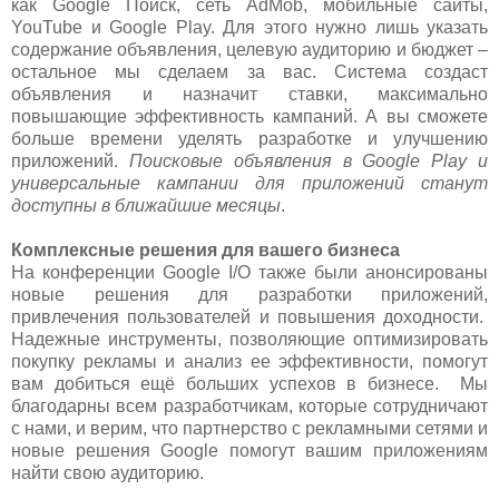
как Google Поиск, сеть AdMob, мобильные сайты,
YouTube и Google Play. Для этого нужно лишь указать
содержание объявления, целевую аудиторию и бюджет –
остальное мы сделаем за вас. Система создаст
объявления и назначит ставки, максимально
повышающие эффективность кампаний. А вы сможете
больше времени уделять разработке и улучшению
приложений.
Поисковые объявления в Google Play и
универсальные кампании для приложений станут
доступны в ближайшие месяцы
.
Комплексные решения для вашего бизнеса
На конференции Google I/O также были анонсированы
новые решения для разработки приложений,
привлечения пользователей и повышения доходности.
Надежные инструменты, позволяющие оптимизировать
покупку рекламы и анализ ее эффективности, помогут
вам добиться ещё больших успехов в бизнесе. Мы
благодарны всем разработчикам, которые сотрудничают
с нами, и верим, что партнерство с рекламными сетями и
новые решения Google помогут вашим приложениям
найти свою аудиторию.