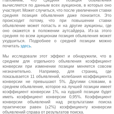
Напомним, что средняя позиция объявления
вычисляется по данным всех аукционов, в которых оно
участвует. Может случиться, что после увеличения ставки
средняя позиция объявления даже понизится. Это
происходит потому, что при повышении ставки
объявление может попасть и на другие аукционы, где
оно окажется в положении аутсайдера. Из-за этого
средняя по всем аукционам позиция объявления может
ухудшиться. Подробнее о средней позиции можно
почитать
здесь
.
Мы исследовали этот эффект и обнаружили, что в
среднем для отдельного объявления коэффициент
конверсии при изменении позиции меняется совсем
незначительно. Например, для страниц, где
показывается 11 объявлений, колебания коэффициента
конверсии не превышают 5%. Другими словами, в
среднем объявление, которое на лучшей позиции имеет
коэффициент конверсии 1%, на худшей позиции будет
иметь коэффициент конверсии 0,95%. Коэффициент
конверсии объявлений над результатами поиска
практически равен (±2%) коэффициенту конверсии
объявлений справа от результатов поиска.