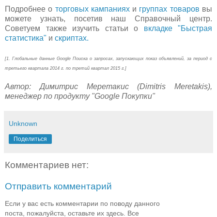
Подробнее о
торговых кампаниях
и
группах товаров
вы
можете узнать, посетив наш Справочный центр.
Советуем также изучить статьи о
вкладке "Быстрая
статистика"
и
скриптах.
[1. Глобальные данные Google Поиска о запросах, запускающих показ объявлений, за период с
третьего квартала 2014 г. по третий квартал 2015 г.]
Автор: Димитрис Меретакис (Dimitris Meretakis),
менеджер по продукту "Google Покупки"
Unknown
Поделиться
Комментариев нет:
Отправить комментарий
Если у вас есть комментарии по поводу данного
поста, пожалуйста, оставьте их здесь. Все