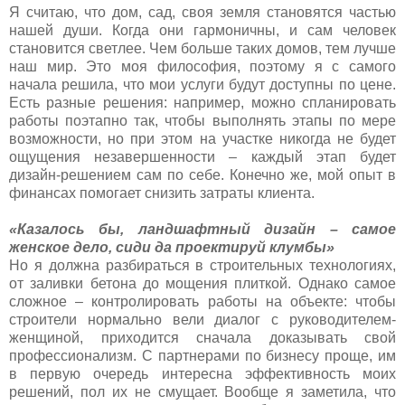
Я считаю, что дом, сад, своя земля становятся частью
нашей души. Когда они гармоничны, и сам человек
становится светлее. Чем больше таких домов, тем лучше
наш мир. Это моя философия, поэтому я с самого
начала решила, что мои услуги будут доступны по цене.
Есть разные решения: например, можно спланировать
работы поэтапно так, чтобы выполнять этапы по мере
возможности, но при этом на участке никогда не будет
ощущения незавершенности – каждый этап будет
дизайн-решением сам по себе. Конечно же, мой опыт в
финансах помогает снизить затраты клиента.
«Казалось бы, ландшафтный дизайн – самое
женское дело, сиди да проектируй клумбы»
Но я должна разбираться в строительных технологиях,
от заливки бетона до мощения плиткой. Однако самое
сложное – контролировать работы на объекте: чтобы
строители нормально вели диалог с руководителем-
женщиной, приходится сначала доказывать свой
профессионализм. С партнерами по бизнесу проще, им
в первую очередь интересна эффективность моих
решений, пол их не смущает. Вообще я заметила, что