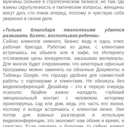
мужчины сильнее в стратегическом бизнесе, но там, где
важны скрупулезность и тактические вопросы, женщины
могут дать сто очков вперед, поэтому я чувствую себя
уверенно в своем деле.
«Только благодаря технологиям удается
развивать бизнес, воспитывая ребенка»
Сейчас клиентов немного, бизнес веду я одна, плюс
рабочая бригада. Работаю из дома, с клиентами
встречаюсь на объекте или в кафе, по Интернету
отслеживаю цены конкурентов, заказываю материалы.
Для многих будет откровением, что некоторые офисные
программы можно заменить на облачные Документы и
Таблицы Google, что гораздо удобнее для совместной
работы с партнерами и клиентами. Не обхожусь без
видеоконференций. Дизайнер – это в первую очередь
психолог. Крайне важно наладить глубокий
эмоциональный контакт с человеком, которому
проектируешь сад или дом, ведь это часть его жизни,
поэтому я всегда встречаюсь с клиентом лично. Уже
потом для важных разговоров я использую
видеоконференции, это экономит нам обоим и время, и
средства. Если говорить о будущем, то сейчас клиент