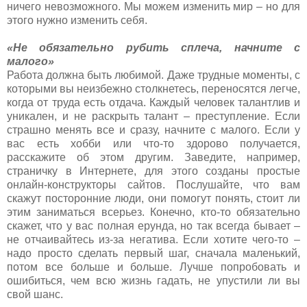
ничего невозможного. Мы можем изменить мир – но для
этого нужно изменить себя.
«Не обязательно рубить сплеча, начните с
малого»
Работа должна быть любимой. Даже трудные моменты, с
которыми вы неизбежно столкнетесь, переносятся легче,
когда от труда есть отдача. Каждый человек талантлив и
уникален, и не раскрыть талант – преступление. Если
страшно менять все и сразу, начните с малого. Если у
вас есть хобби или что-то здорово получается,
расскажите об этом другим. Заведите, например,
страничку в Интернете, для этого созданы простые
онлайн-конструкторы сайтов. Послушайте, что вам
скажут посторонние люди, они помогут понять, стоит ли
этим заниматься всерьез. Конечно, кто-то обязательно
скажет, что у вас полная ерунда, но так всегда бывает –
не отчаивайтесь из-за негатива. Если хотите чего-то –
надо просто сделать первый шаг, сначала маленький,
потом все больше и больше. Лучше попробовать и
ошибиться, чем всю жизнь гадать, не упустили ли вы
свой шанс.