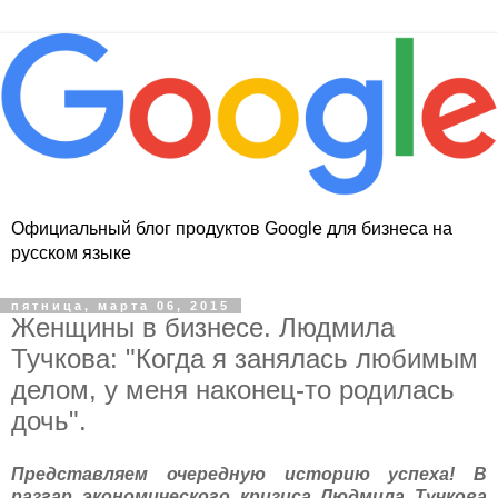
Официальный блог продуктов Google для бизнеса на
русском языке
пятница, марта 06, 2015
Женщины в бизнесе. Людмила
Тучкова: "Когда я занялась любимым
делом, у меня наконец-то родилась
дочь".
Представляем очередную историю успеха! В
разгар экономического кризиса Людмила Тучкова