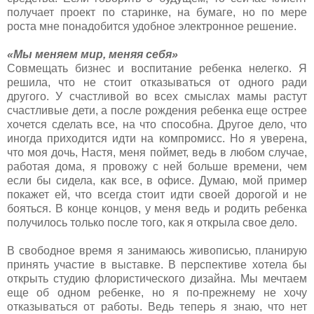
получает проект по старинке, на бумаге, но по мере
роста мне понадобится удобное электронное решение.
«Мы меняем мир, меняя себя»
Совмещать бизнес и воспитание ребенка нелегко. Я
решила, что не стоит отказываться от одного ради
другого. У счастливой во всех смыслах мамы растут
счастливые дети, а после рождения ребенка еще острее
хочется сделать все, на что способна. Другое дело, что
иногда приходится идти на компромисс. Но я уверена,
что моя дочь, Настя, меня поймет, ведь в любом случае,
работая дома, я провожу с ней больше времени, чем
если бы сидела, как все, в офисе. Думаю, мой пример
покажет ей, что всегда стоит идти своей дорогой и не
бояться. В конце концов, у меня ведь и родить ребенка
получилось только после того, как я открыла свое дело.
В свободное время я занимаюсь живописью, планирую
принять участие в выставке. В перспективе хотела бы
открыть студию флористического дизайна. Мы мечтаем
еще об одном ребенке, но я по-прежнему не хочу
отказываться от работы. Ведь теперь я знаю, что нет