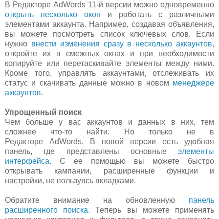
В Редакторе AdWords 11-й версии можно одновременно
открыть несколько окон
и работать с различными
элементами аккаунта. Например, создавая объявления,
вы можете посмотреть список ключевых слов. Если
нужно
внести изменения сразу в несколько аккаунтов
,
откройте их в смежных окнах и при необходимости
копируйте или перетаскивайте элементы между ними.
Кроме того, управлять аккаунтами, отслеживать их
статус и скачивать данные можно в новом
менеджере
аккаунтов
.
Упрощенный поиск
Чем больше у вас аккаунтов и данных в них, тем
сложнее что-то найти. Но только не в
Редакторе AdWords. В новой версии есть удобная
панель, где представлены основные
элементы
интерфейса
. С ее помощью вы можете быстро
открывать кампании, расширенные функции и
настройки, не пользуясь вкладками.
Обратите внимание на обновленную
панель
расширенного поиска.
Теперь вы можете применять