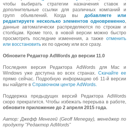
чтобы выбирать стратегии назначения ставок и
дополнительные ссылки для различных компаний и
групп объявлений. Когда вы
добавляете или
редактируете несколько элементов одновременно
,
данные автоматически распределяются по строкам и
столбцам. Кроме того, в новой версии можно быстро
просмотреть последние изменения, а также
отменить
или восстановить
их по одному или все сразу.
Обновите Редактор AdWords до версии 11.0
Последняя версия Редактора AdWords для Mac и
Windows уже доступна во всех странах.
Скачайте ее
прямо сейчас. Подробную информацию об 11-й версии
вы найдете в
Справочном центре AdWords.
Поддержка предыдущих версий Редактора AdWords
скоро прекратится. Чтобы избежать перерыва в работе,
обновите приложение до 2 апреля 2015 года.
Автор: Джефф Менегей (Geoff Menegay), менеджер по
продукту "Редактор AdWords"