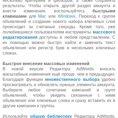
несколько критериев и фильтров, а также сохранять
результаты. Чтобы открыть другой раздел аккаунта и
внести изменения, воспользуйтесь
быстрыми
клавишами
для
Mac
или
Windows
. Переход к группе
объявлений и создание нового набора ключевых слов
происходит за считаные секунды. Кроме того, уже
полюбившиеся пользователям инструменты
массового
редактирования
доступны в любом представлении. С
их помощью можно быстро найти и заменить текст
объявления или регистр букв в нескольких ключевых
словах.
Быстрое внесение массовых изменений
В новой версии Редактора AdWords вносить
масштабные изменения ещё проще, чем в предыдущих.
Благодаря функции
множественного выбора
удобно
просматривать и обновлять нужные элементы аккаунта.
Выберите любое сочетание кампаний и групп
объявлений, чтобы увидеть связанные с ними
объявления или ключевые слова и сразу вставить их в
другие кампании и группы.
Используйте
общую библиотеку
Редактора AdWords,