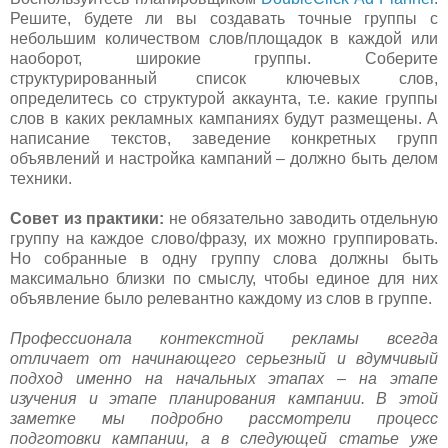
Решите, будете ли вы создавать точные группы с
небольшим количеством слов/площадок в каждой или
наоборот, широкие группы. Соберите
структурированный список ключевых слов,
определитесь со структурой аккаунта, т.е. какие группы
слов в каких рекламных кампаниях будут размещены. А
написание текстов, заведение конкретных групп
объявлений и настройка кампаний – должно быть делом
техники.
Совет из практики:
не обязательно заводить отдельную
группу на каждое слово/фразу, их можно группировать.
Но собранные в одну группу слова должны быть
максимально близки по смыслу, чтобы единое для них
объявление было релевантно каждому из слов в группе.
Профессионала контекстной рекламы всегда
отличает от начинающего серьезный и вдумчивый
подход именно на начальных этапах – на этапе
изучения и этапе планирования кампании. В этой
заметке мы подробно рассмотрели процесс
подготовки кампании, а в следующей статье уже