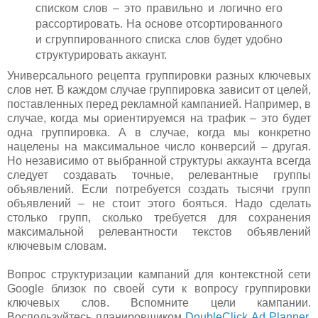
списком слов – это правильно и логично его
рассортировать. На основе отсортированного
и сгруппированного списка слов будет удобно
структурировать аккаунт.
Универсального рецепта группировки разных ключевых
слов нет. В каждом случае группировка зависит от целей,
поставленных перед рекламной кампанией. Например, в
случае, когда мы ориентируемся на трафик – это будет
одна группировка. А в случае, когда мы конкретно
нацелены на максимальное число конверсий – другая.
Но независимо от выбранной структуры аккаунта всегда
следует создавать точные, релевантные группы
объявлений. Если потребуется создать тысячи групп
объявлений – не стоит этого бояться. Надо сделать
столько групп, сколько требуется для сохранения
максимальной релевантности текстов объявлений
ключевым словам.
Вопрос структуризации кампаний для контекстной сети
Google близок по своей сути к вопросу группировки
ключевых слов. Вспомните цели кампании.
Воспользуйтесь планировщиком
DoubleClick Ad Planner
.