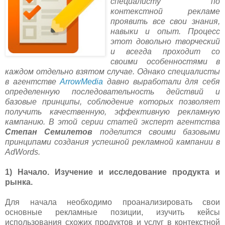
специалисту по
контекстной рекламе
проявить все свои знания,
навыки и опыт. Процесс
этот довольно творческий
и всегда проходит со
своими особенностями в
каждом отдельно взятом случае. Однако специалисты
в агентстве
ArrowMedia
давно выработали для себя
определенную последовательность действий и
базовые принципы, соблюдение которых позволяет
получить качественную, эффективную рекламную
кампанию.
В этой серии статей эксперт агентства
Степан Семилетов
поделится своими базовыми
принципами создания успешной рекламной кампании в
AdWords.
1) Начало. Изучение и исследование продукта и
рынка.
Для начала необходимо проанализировать свои
основные рекламные позиции, изучить кейсы
использования схожих продуктов и услуг в контекстной