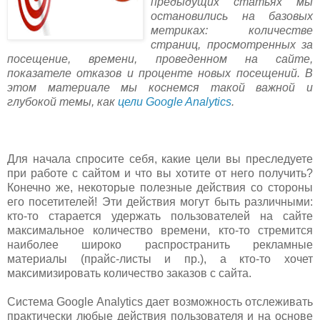
предыдущих статьях мы
остановились на базовых
метриках: количестве
страниц, просмотренных за
посещение, времени, проведенном на сайте,
показателе отказов и проценте новых посещений.
В
этом материале мы коснемся такой важной и
глубокой темы, как
цели Google Analytics
.
Для начала спросите себя, какие цели вы преследуете
при работе с сайтом и что вы хотите от него получить?
Конечно же, некоторые полезные действия со стороны
его посетителей! Эти действия могут быть различными:
кто-то старается удержать пользователей на сайте
максимальное количество времени, кто-то стремится
наиболее широко распространить рекламные
материалы (прайс-листы и пр.), а кто-то хочет
максимизировать количество заказов с сайта.
Система Google Analytics дает возможность отслеживать
практически любые действия пользователя и на основе