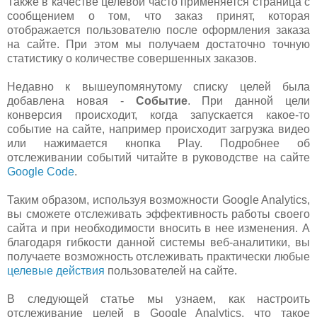
Также в качестве целевой часто применяется страница с
сообщением о том, что заказ принят, которая
отображается пользователю после оформления заказа
на сайте. При этом мы получаем достаточно точную
статистику о количестве совершенных заказов.
Недавно к вышеупомянутому списку целей была
добавлена новая -
Событие
. При данной цели
конверсия происходит, когда запускается какое-то
событие на сайте, например происходит загрузка видео
или нажимается кнопка Play. Подробнее об
отслеживании событий читайте в руководстве на сайте
Google Code
.
Таким образом, используя возможности Google Analytics,
вы сможете отслеживать эффективность работы своего
сайта и при необходимости вносить в нее изменения. А
благодаря гибкости данной системы веб-аналитики, вы
получаете возможность отслеживать практически любые
целевые действия
пользователей на сайте.
В следующей статье мы узнаем, как настроить
отслеживание целей в Google Analytics, что такое