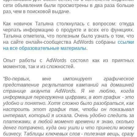
сети объявления были просмотрены в два раза больше
раз, чем в поисковой выдаче.
Как новичок Татьяна столкнулась с вопросом: откуда
черпать информацию о продукте и всех его функциях.
Татьяна отметила, что полезным было узнать о том, что
на сайте онлайн-сообщества AdWords собраны
ссылки
на все образовательные материалы
.
Опыт работы с AdWords состоял как из приятных
моментов, так и из сложностей.
“Во-первых, мне импонирует графическое
представление результатов кампаний на домашней
странице акаунта AdWords. Я не люблю, когда
информация перегружена цифрами, а вот график - это
удобно и понятно. Хотя сложно было разобраться, как
настроить этот график так, чтобы он показывал
интервал, который я искала. Очень удобно следить за
платежами, в любой момент времени я знаю, сколько
денег потрачено, куда они ушли и что принесли моему
бизнесу. Таблицы ключевых слов - полезная вещь, сразу