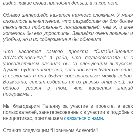
видно, какие слова приносят деньги, а какие нет.
Однако интерфейс кажется немного сложным. У меня
сложилось впечатление, что разработан он для более
технически подкованных пользователей, чем я, и мне
хотелось бы его упростить. Закладки очень логичны и
удобны, но и их содержание я бы обновила.
Что касается самого проекта “Онлайн-дневник
AdWords-новичка,” я рада, что поучаствовала и с
удовольствием следила бы за следующим выпуском.
Думаю, будет интересно, если новичков будет не один,
а несколько и они будут соревноваться между собой.
Возможно, стоит собрать их из разных отраслей, но
одного уровня в том, что касается знаний
программы”.
Мы благодарим Татьяну за участие в проекте, а всех
пользователей, заинтересованных в участии в подобных
инициативах, приглашаем
связаться с нами
.
Станьте следующим “Новичком AdWords”!