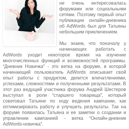
не очень интересовалась
форумами или социальными
сетями. Поэтому первый опыт
публикации онлайн-дневника
об AdWords был для Татьяны
небольшим приключением.
Мы знаем, что поначалу у
начинающих работать с
AdWords уходит некоторое время на изучение
многочисленных функций и возможностей программы.
“Дневник Новичка” - это ветка на форуме, в которой
начинающий пользователь AdWords описывает свой
опыт работы с продуктом, делится впечатлениями,
успехами, сложностями и полученными результатами. В
этот раз ведущий участника форума Андрей Шестеров
выступал в роли “старшего товарища”, который
советовал Татьяне по ходу ведения кампании, как
оптимизировать работу и улучшить результаты. Так на
форуме появилась Татьяна и ее заметки о создании и
управлении кампанией - ветка “Онлайн-дневник
AdWords-новичка”.