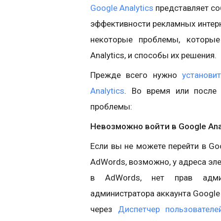
Google Analytics
представляет со
эффективности рекламных интерн
некоторые проблемы, которые
Analytics, и способы их решения.
Прежде всего нужно
установи
Analytics
. Во время или после
проблемы:
Невозможно войти в Google Anal
Если вы не можете перейти в Goo
AdWords, возможно, у адреса эл
в AdWords, нет прав админ
администратора аккаунта Google
через
Диспетчер пользователе