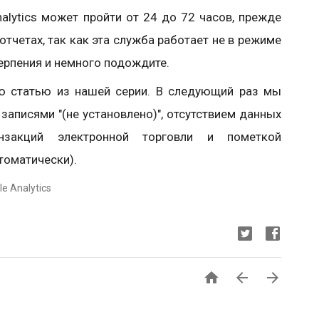
alytics может пройти от 24 до 72 часов, прежде
отчетах, так как эта служба работает не в режиме
ерпения и немного подождите.
ю статью из нашей серии. В следующий раз мы
записями "(не установлено)", отсутствием данных
нзакций электронной торговли и пометкой
томатически).
e Analytics


