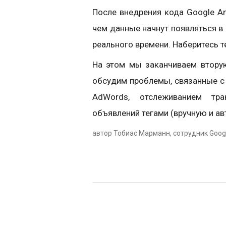
После внедрения кода Google An
чем данные начнут появляться в 
реального времени. Наберитесь т
На этом мы заканчиваем втору
обсудим проблемы, связанные с 
AdWords, отслеживанием тра
объявлений тегами (вручную и ав
автор Тобиас Марманн, сотрудник Googl