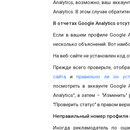
Analytics, возможно, ваш аккау
Analytics. В этом случае обрати
В отчетах Google Analytics отс
Если в вашем профиле Google A
несколько объяснений. Вот наибо
На веб-сайте не установлен код 
Прежде всего проверьте, отобр
сайта
и
правильно ли он уст
посмотреть в аккаунте Google A
Analytics", а затем – "Изменит
"Проверить статус" в правом верх
Неправильный номер профиля 
Иногда рекламодатель по ошиб