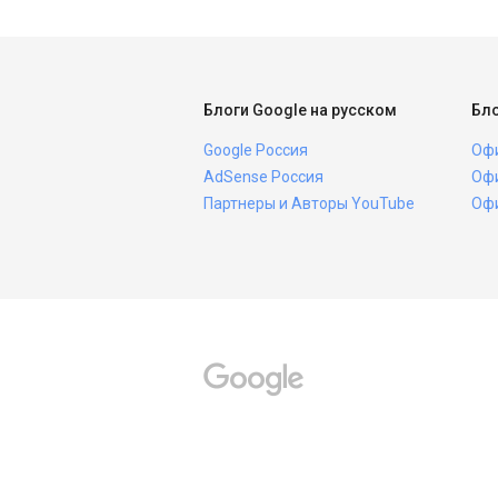
Блоги Google на русском
Бло
Google Россия
Офи
AdSense Россия
Офи
Партнеры и Авторы YouTube
Офи