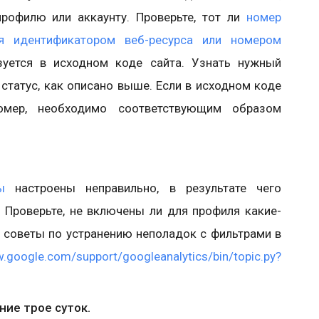
рофилю или аккаунту. Проверьте, тот ли
номер
я идентификатором веб-ресурса или номером
уется в исходном коде сайта. Узнать нужный
статус, как описано выше. Если в исходном коде
номер, необходимо соответствующим образом
ы
настроены неправильно, в результате чего
 Проверьте, не включены ли для профиля какие-
 советы по устранению неполадок с фильтрами в
w.google.com/support/googleanalytics/bin/topic.py?
ие трое суток.