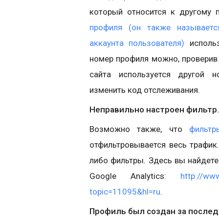
который относится к другому п
профиля (он также называетс
аккаунта пользователя)
использ
номер профиля можно, проверив 
сайта используется другой 
изменить код отслеживания.
Неправильно настроен фильтр.
Возможно также, что
фильтр
отфильтровывается весь трафик.
либо фильтры. Здесь вы найдете
Google Analytics:
http://ww
topic=11095&hl=ru
.
Профиль был создан за последн