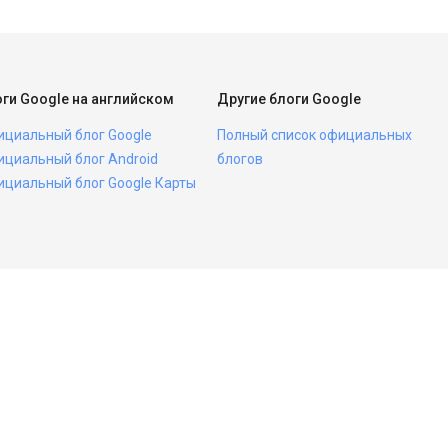
ги Google на английском
Другие блоги Google
циальный блог Google
Полный список официальных
циальный блог Android
блогов
циальный блог Google Карты