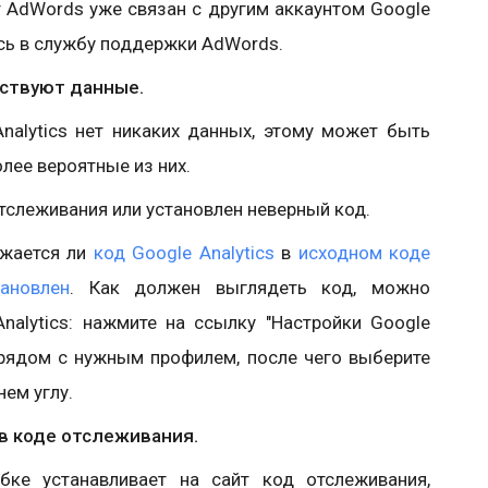
нт AdWords уже связан с другим аккаунтом Google
тесь в службу поддержки AdWords.
утствуют данные.
nalytics нет никаких данных, этому может быть
лее вероятные из них.
отслеживания или установлен неверный код.
ажается ли
код Google Analytics
в
исходном коде
ановлен
. Как должен выглядеть код, можно
nalytics: нажмите на ссылку "Настройки Google
ь" рядом с нужным профилем, после чего выберите
нем углу.
в коде отслеживания.
ке устанавливает на сайт код отслеживания,