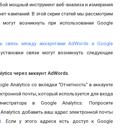
бой мощный инструмент веб-анализа и измерения
ет-кампаний. В этой серии статей мы рассмотрим
 могут возникнуть при использовании Google
ть связь между аккаунтами AdWords и Google
 установки связи могут возникнуть следующие
ytics через аккаунт AdWords.
gle Analytics со вкладки "Отчетность" в аккаунте
ектронной почты, который используется для входа
истратора в Google Analytics. Попросите
 Analytics добавить ваш адрес электронной почты
й
. Если у этого адреса есть доступ к Google