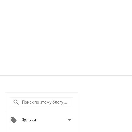

Ярлыки