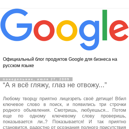
Официальный блог продуктов Google для бизнеса на
русском языке
понедельник, июля 27, 2009
“А я всё гляжу, глаз не отвожу...”
Любому творцу приятно лицезреть своё детище! Вбил
ключевое слово в поиск, и появились три строчки
родного объявления. Смотришь, любуешься... Потом
еще по одному ключевому слову проверишь,
показывается ли..? Показывается! И так приятно
становится, радостно от осознания полного присутствия