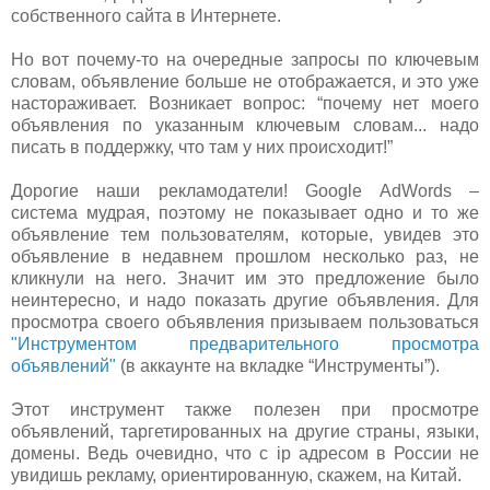
собственного сайта в Интернете.
Но вот почему-то на очередные запросы по ключевым
словам, объявление больше не отображается, и это уже
настораживает. Возникает вопрос: “почему нет моего
объявления по указанным ключевым словам... надо
писать в поддержку, что там у них происходит!”
Дорогие наши рекламодатели! Google AdWords –
система мудрая, поэтому не показывает одно и то же
объявление тем пользователям, которые, увидев это
объявление в недавнем прошлом несколько раз, не
кликнули на него. Значит им это предложение было
неинтересно, и надо показать другие объявления. Для
просмотра своего объявления призываем пользоваться
"Инструментом предварительного просмотра
объявлений"
(в аккаунте на вкладке “Инструменты”).
Этот инструмент также полезен при просмотре
объявлений, таргетированных на другие страны, языки,
домены. Ведь очевидно, что с ip адресом в России не
увидишь рекламу, ориентированную, скажем, на Китай.