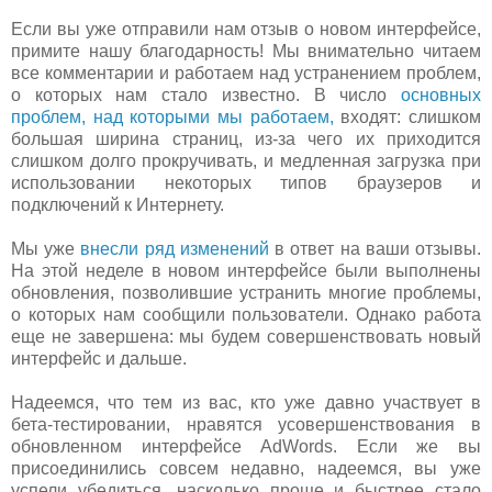
Если вы уже отправили нам отзыв о новом интерфейсе,
примите нашу благодарность! Мы внимательно читаем
все комментарии и работаем над устранением проблем,
о которых нам стало известно. В число
основных
проблем, над которыми мы работаем,
входят: слишком
большая ширина страниц, из-за чего их приходится
слишком долго прокручивать, и медленная загрузка при
использовании некоторых типов браузеров и
подключений к Интернету.
Мы уже
внесли ряд изменений
в ответ на ваши отзывы.
На этой неделе в новом интерфейсе были выполнены
обновления, позволившие устранить многие проблемы,
о которых нам сообщили пользователи. Однако работа
еще не завершена: мы будем совершенствовать новый
интерфейс и дальше.
Надеемся, что тем из вас, кто уже давно участвует в
бета-тестировании, нравятся усовершенствования в
обновленном интерфейсе AdWords. Если же вы
присоединились совсем недавно, надеемся, вы уже
успели убедиться, насколько проще и быстрее стало