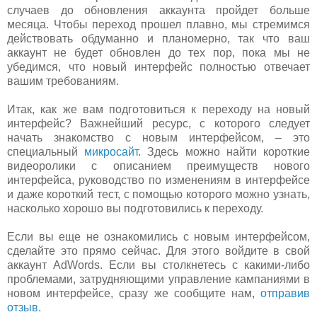
случаев до обновления аккаунта пройдет больше
месяца. Чтобы переход прошел плавно, мы стремимся
действовать обдуманно и планомерно, так что ваш
аккаунт не будет обновлен до тех пор, пока мы не
убедимся, что новый интерфейс полностью отвечает
вашим требованиям.
Итак, как же вам подготовиться к переходу на новый
интерфейс? Важнейший ресурс, с которого следует
начать знакомство с новым интерфейсом, – это
специальный
микросайт
. Здесь можно найти короткие
видеоролики с описанием преимуществ нового
интерфейса, руководство по изменениям в интерфейсе
и даже короткий тест, с помощью которого можно узнать,
насколько хорошо вы подготовились к переходу.
Если вы еще не ознакомились с новым интерфейсом,
сделайте это прямо сейчас. Для этого войдите в свой
аккаунт AdWords. Если вы столкнетесь с какими-либо
проблемами, затрудняющими управление кампаниями в
новом интерфейсе, сразу же сообщите нам,
отправив
отзыв
.