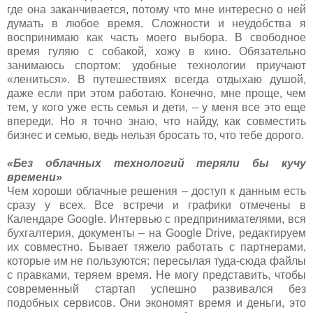
где она заканчивается, потому что мне интересно о ней
думать в любое время. Сложности и неудобства я
воспринимаю как часть моего выбора. В свободное
время гуляю с собакой, хожу в кино. Обязательно
занимаюсь спортом: удобные технологии приучают
«лениться». В путешествиях всегда отдыхаю душой,
даже если при этом работаю. Конечно, мне проще, чем
тем, у кого уже есть семья и дети, – у меня все это еще
впереди. Но я точно знаю, что найду, как совместить
бизнес и семью, ведь нельзя бросать то, что тебе дорого.
«Без облачных технологий теряли бы кучу
времени»
Чем хороши облачные решения – доступ к данным есть
сразу у всех. Все встречи и графики отмечены в
Календаре Google. Интервью с предпринимателями, вся
бухгалтерия, документы – на Google Drive, редактируем
их совместно. Бывает тяжело работать с партнерами,
которые им не пользуются: пересылая туда-сюда файлы
с правками, теряем время. Не могу представить, чтобы
современный стартап успешно развивался без
подобных сервисов. Они экономят время и деньги, это