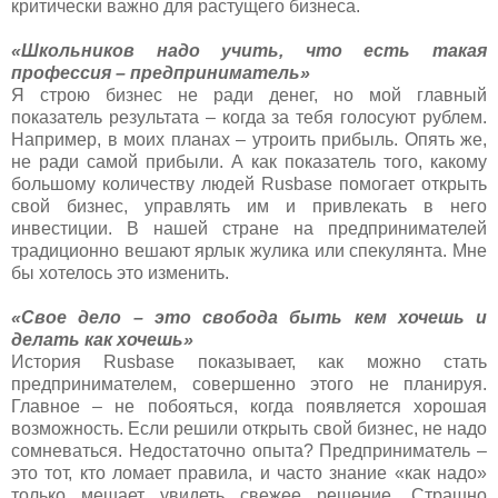
критически важно для растущего бизнеса.
«Школьников надо учить, что есть такая
профессия – предприниматель»
Я строю бизнес не ради денег, но мой главный
показатель результата – когда за тебя голосуют рублем.
Например, в моих планах – утроить прибыль. Опять же,
не ради самой прибыли. А как показатель того, какому
большому количеству людей Rusbase помогает открыть
свой бизнес, управлять им и привлекать в него
инвестиции. В нашей стране на предпринимателей
традиционно вешают ярлык жулика или спекулянта. Мне
бы хотелось это изменить.
«Свое дело – это свобода быть кем хочешь и
делать как хочешь»
История Rusbase показывает, как можно стать
предпринимателем, совершенно этого не планируя.
Главное – не побояться, когда появляется хорошая
возможность. Если решили открыть свой бизнес, не надо
сомневаться. Недостаточно опыта? Предприниматель –
это тот, кто ломает правила, и часто знание «как надо»
только мешает увидеть свежее решение. Страшно